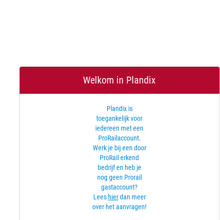
Welkom in Plandix
Plandix is
toegankelijk voor
iedereen met een
ProRailaccount.
Werk je bij een door
ProRail erkend
bedrijf en heb je
nog geen Prorail
gastaccount?
Lees
hier
dan meer
over het aanvragen!